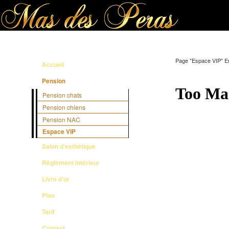
Page "Espace VIP" En 
Accueil
Pension
Pension chats
Pension chiens
Pension NAC
Espace VIP
Salon d'esthétique
Règlement intérieur
Livre d'or
Plan
Tarif
Contact